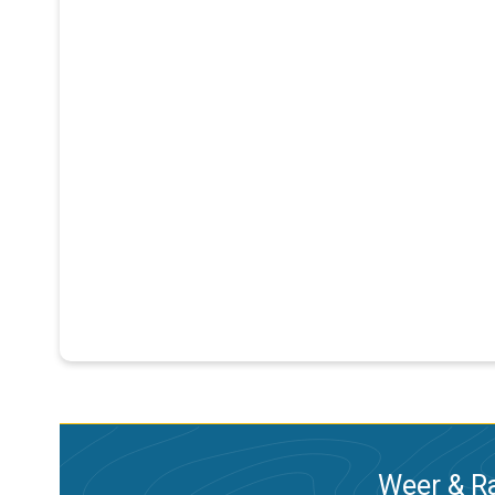
Weer & Ra