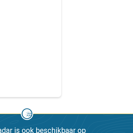
dar is ook beschikbaar op