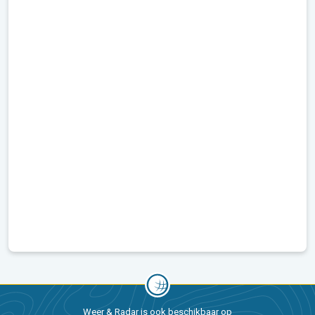
Weer & Radar is ook beschikbaar op