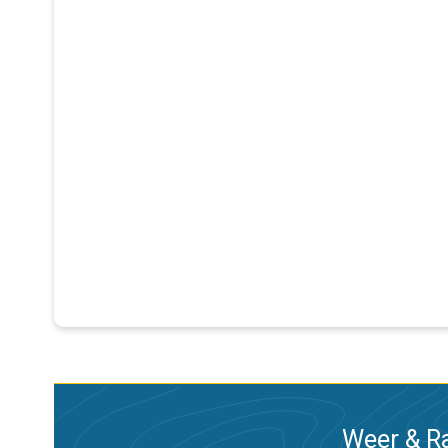
Weer & Ra