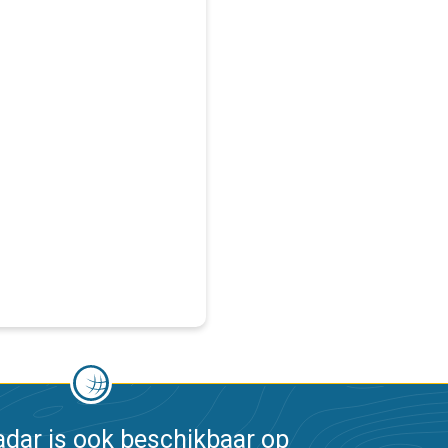
dar is ook beschikbaar op