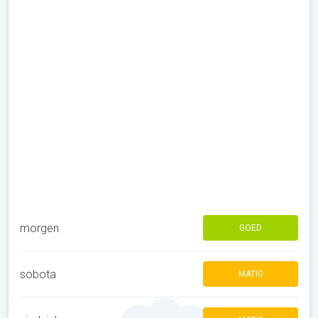
morgen
GOED
sobota
MATIG