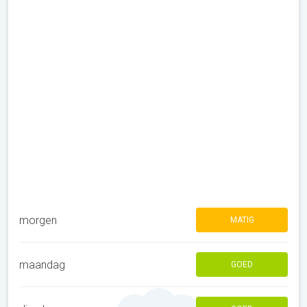
morgen
MATIG
maandag
GOED