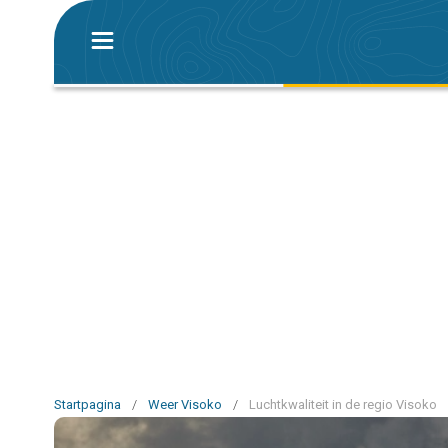
Startpagina
/
Weer Visoko
/
Luchtkwaliteit in de regio Visoko