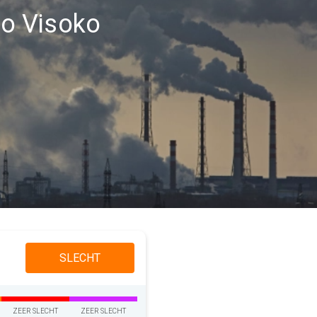
gio Visoko
SLECHT
ZEER SLECHT
ZEER SLECHT