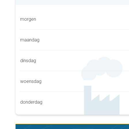
morgen
maandag
dinsdag
woensdag
donderdag