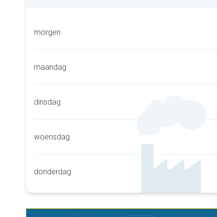
morgen
maandag
dinsdag
woensdag
donderdag