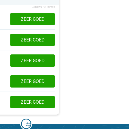
Luchtkwaliteitsindex
ZEER GOED
ZEER GOED
ZEER GOED
ZEER GOED
ZEER GOED