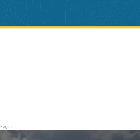
a Regina