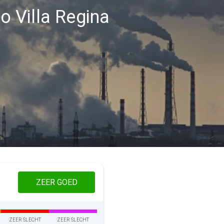
io Villa Regina
ZEER GOED
ZEER SLECHT
ZEER SLECHT