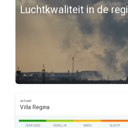
Luchtkwaliteit in de reg
actueel
Villa Regina
ZEER GOED
REDELIJK
MATIG
SLECHT