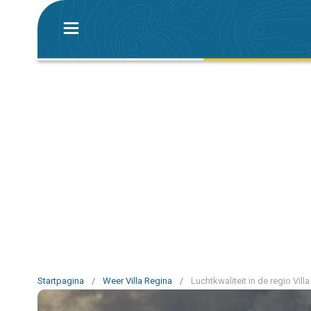
Startpagina
/
Weer Villa Regina
/
Luchtkwaliteit in de regio Vill