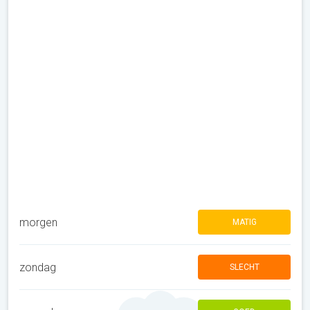
morgen
MATIG
zondag
SLECHT