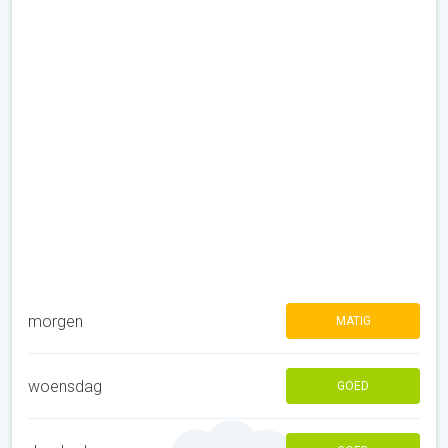
morgen
MATIG
woensdag
GOED