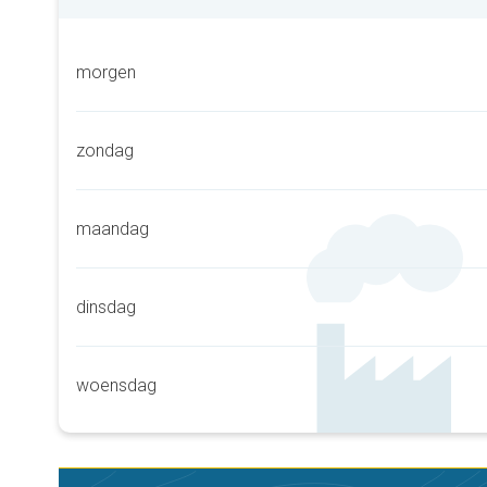
morgen
zondag
maandag
dinsdag
woensdag