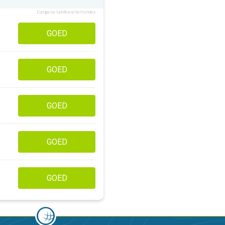
Europese luchtkwaliteitsindex
GOED
GOED
GOED
GOED
GOED