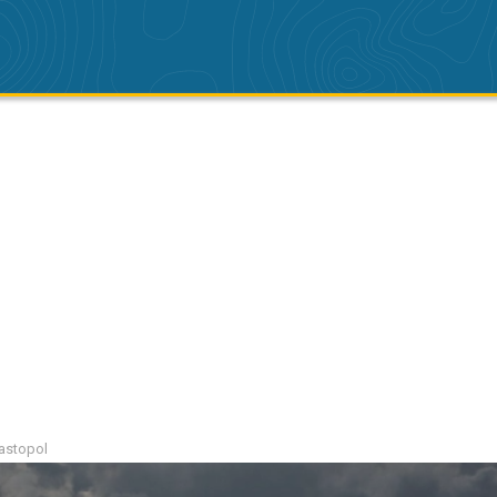
bastopol