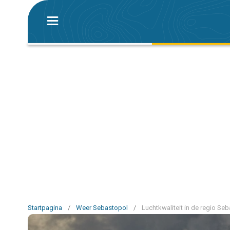
Startpagina
/
Weer Sebastopol
/
Luchtkwaliteit in de regio Se