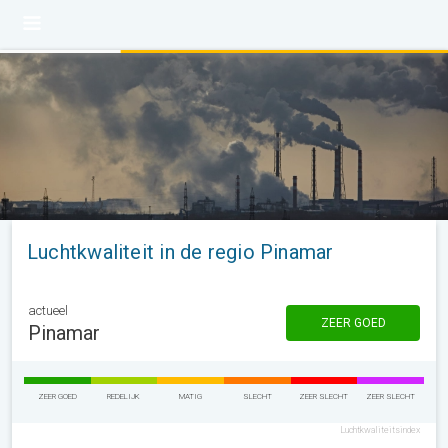
Luchtkwaliteit in de regio Pinamar
actueel
ZEER GOED
Pinamar
ZEER GOED
REDELIJK
MATIG
SLECHT
ZEER SLECHT
ZEER SLECHT
Luchtkwaliteitsindex