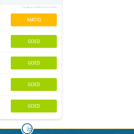
Europese luchtkwaliteitsindex
MATIG
GOED
GOED
GOED
GOED