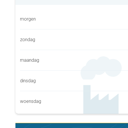
morgen
zondag
maandag
dinsdag
woensdag