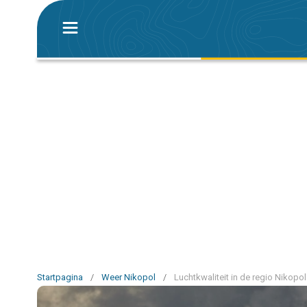
Startpagina
/
Weer Nikopol
/
Luchtkwaliteit in de regio Nikopol