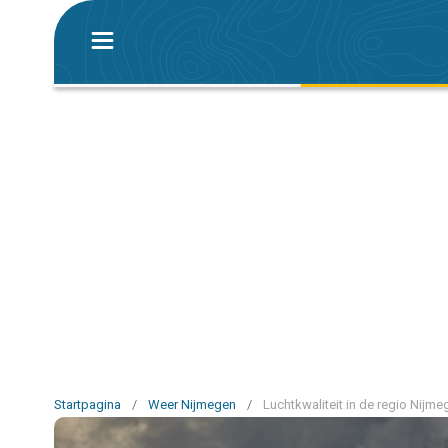
Startpagina
/
Weer Nijmegen
/
Luchtkwaliteit in de regio Nijme