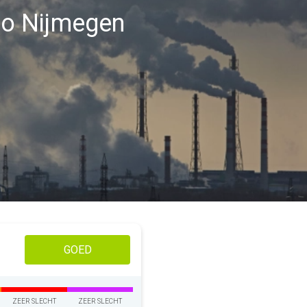
gio Nijmegen
GOED
ZEER SLECHT
ZEER SLECHT