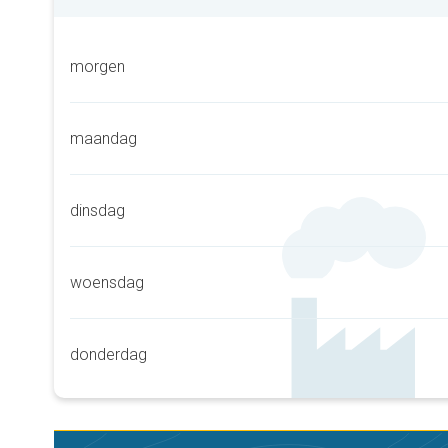
morgen
maandag
dinsdag
woensdag
donderdag