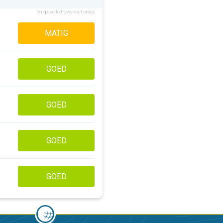
Europese luchtkwaliteitsindex
MATIG
GOED
GOED
GOED
GOED