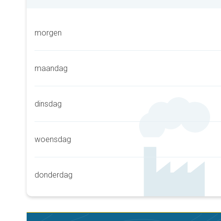
morgen
maandag
dinsdag
woensdag
donderdag