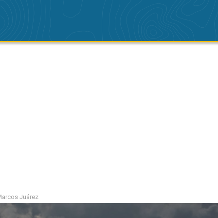
 Marcos Juárez