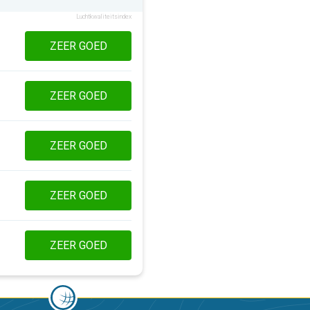
Luchtkwaliteitsindex
ZEER GOED
ZEER GOED
ZEER GOED
ZEER GOED
ZEER GOED