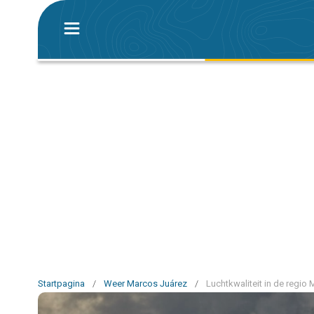
Startpagina
/
Weer Marcos Juárez
/
Luchtkwaliteit in de regio