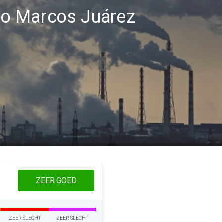
gio Marcos Juárez
ZEER GOED
ZEER SLECHT
ZEER SLECHT