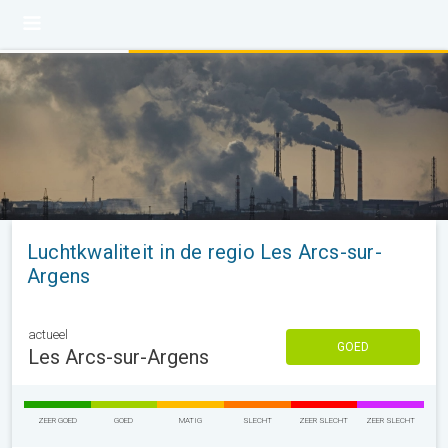
Luchtkwaliteit in de regio Les Arcs-sur-
Argens
actueel
GOED
Les Arcs-sur-Argens
ZEER GOED
GOED
MATIG
SLECHT
ZEER SLECHT
ZEER SLECHT