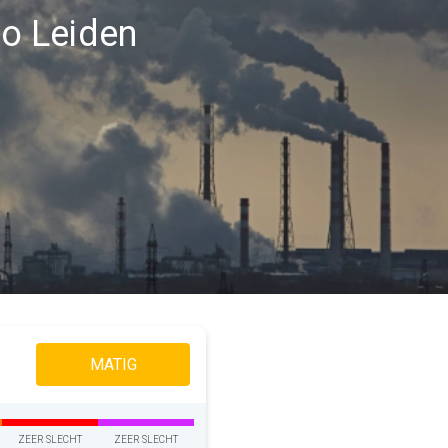
io Leiden
MATIG
ZEER SLECHT
ZEER SLECHT