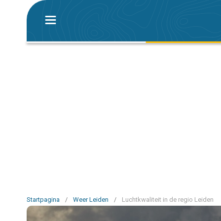
Startpagina
/
Weer Leiden
/
Luchtkwaliteit in de regio Leiden