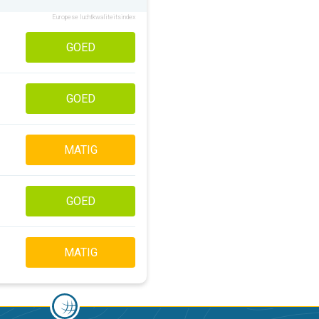
Europese luchtkwaliteitsindex
GOED
GOED
MATIG
GOED
MATIG