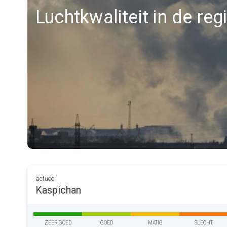
Luchtkwaliteit in de re
actueel
Kaspichan
ZEER GOED
GOED
MATIG
SLECHT