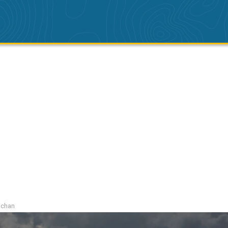
pichan