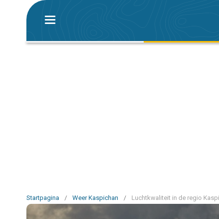
Startpagina
/
Weer Kaspichan
/
Luchtkwaliteit in de regio Kas