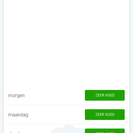
morgen
ZEER GOED
maandag
ZEER GOED