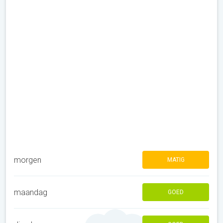
morgen
MATIG
maandag
GOED