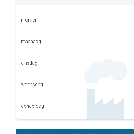
morgen
maandag
dinsdag
woensdag
donderdag