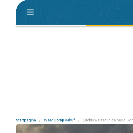
Startpagina
/
Weer Gornji Vakuf
/
Luchtkwaliteit in de regio Gor