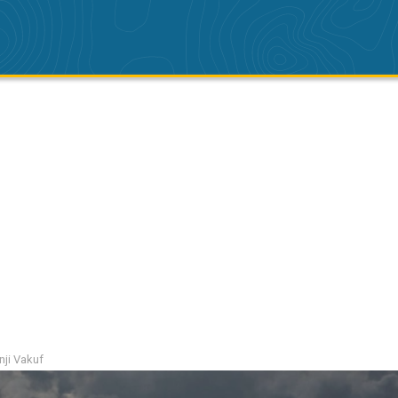
nji Vakuf