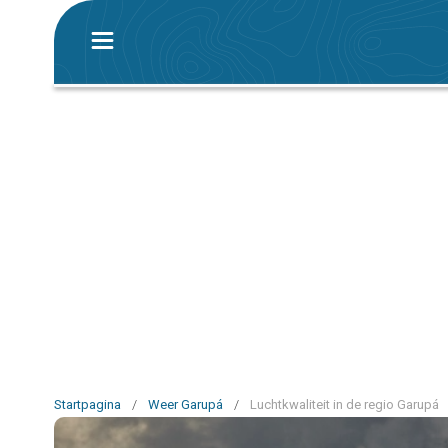
Startpagina
/
Weer Garupá
/
Luchtkwaliteit in de regio Garupá