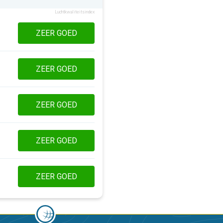
Luchtkwaliteitsindex
ZEER GOED
ZEER GOED
ZEER GOED
ZEER GOED
ZEER GOED