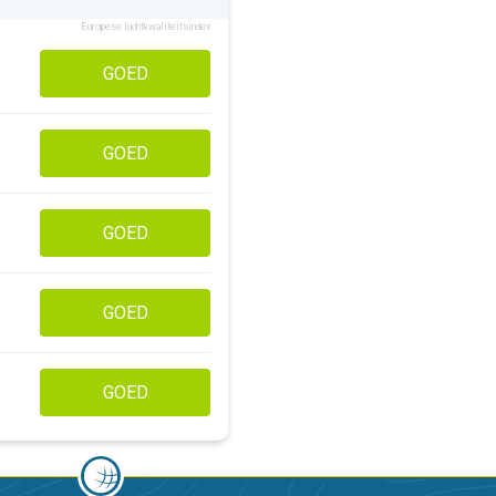
Europese luchtkwaliteitsindex
GOED
GOED
GOED
GOED
GOED