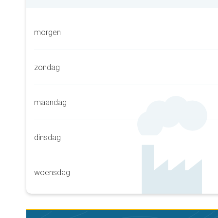
morgen
zondag
maandag
dinsdag
woensdag