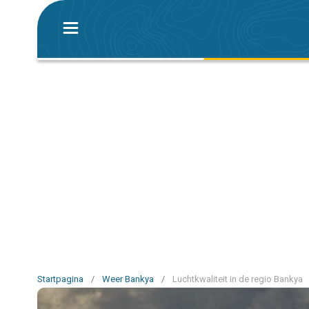
Startpagina
/
Weer Bankya
/
Luchtkwaliteit in de regio Bankya