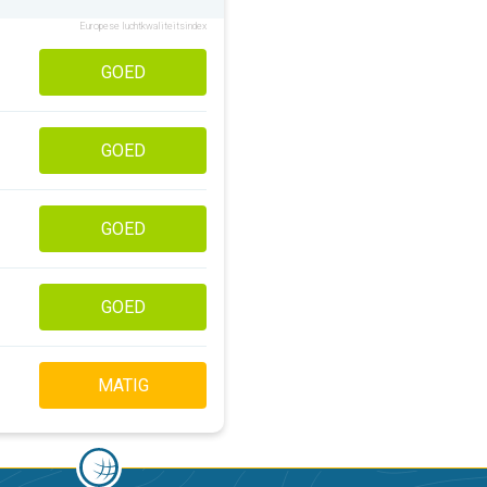
Europese luchtkwaliteitsindex
GOED
GOED
GOED
GOED
MATIG