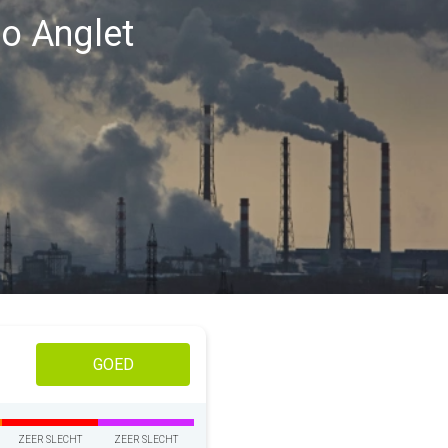
io Anglet
GOED
ZEER SLECHT
ZEER SLECHT