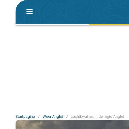
Startpagina
/
Weer Anglet
/
Luchtkwaliteit in de regio Anglet