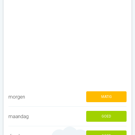
morgen
MATIG
maandag
GOED